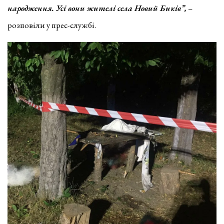
народження. Усі вони жителі села Новий Биків”,
–
розповіли у прес-службі.