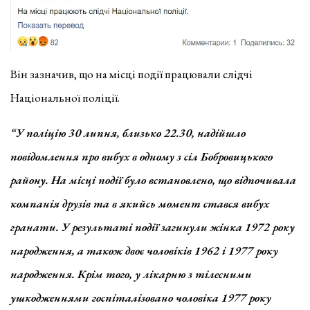
Він зазначив, що на місці події працювали слідчі
Національної поліції.
“У поліцію 30 липня, близько 22.30, надійшло
повідомлення про вибух в одному з сіл Бобровицького
району. На місці події було встановлено, що відпочивала
компанія друзів та в якийсь момент стався вибух
гранати. У результаті події загинули жінка 1972 року
народження, а також двоє чоловіків 1962 і 1977 року
народження. Крім того, у лікарню з тілесними
ушкодженнями госпіталізовано чоловіка 1977 року