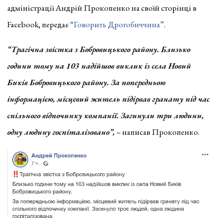
адміністрації Андрій Прокопенко на своїй сторінці в
Facebook, передає
“Говорить Дрогобиччина”
.
“Трагічна звістка з Бобровицького району. Близько
години тому на 103 надійшов виклик із села Новий
Биків Бобровицького району. За попередньою
інформацією, місцевий житель підірвав гранату під час
спільного відпочинку компанії. Загинули три людини,
одну людину госпіталізовано”,
– написав Прокопенко.