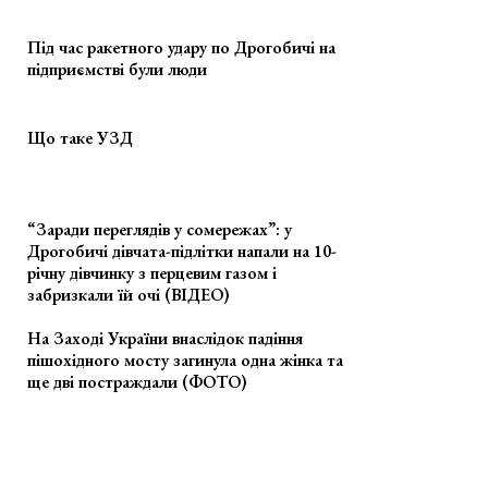
Під час ракетного удару по Дрогобичі на
підприємстві були люди
Що таке УЗД
“Заради переглядів у сомережах”: у
Дрогобичі дівчата-підлітки напали на 10-
річну дівчинку з перцевим газом і
забризкали їй очі (ВІДЕО)
На Заході України внаслідок падіння
пішохідного мосту загинула одна жінка та
ще дві постраждали (ФОТО)