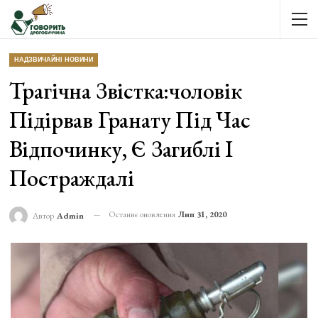
НАДЗВИЧАЙНІ НОВИНИ
Трагічна Звістка:чоловік
Підірвав Гранату Під Час
Відпочинку, Є Загиблі І
Постраждалі
Останнє оновлення
Лип 31, 2020
Автор
Admin