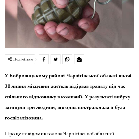
Поділіться
У Бобровицькому районі Чернігівської області вночі
30 липня місцевий житель підірвав гранату під час
спільного відпочинку в компанії. У результаті вибуху
загинули три людини, ще одна постраждала й була
госпіталізована.
Про це повідомив голова Чернігівської обласної