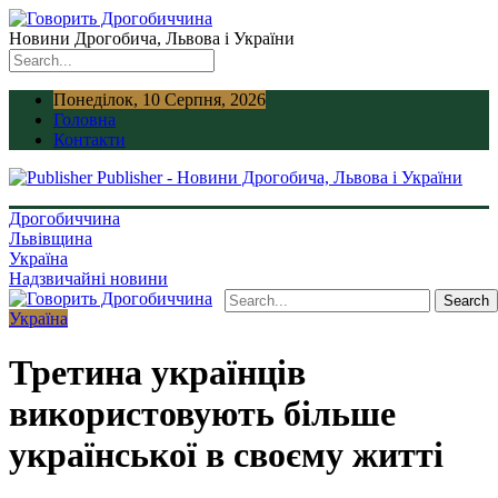
Новини Дрогобича, Львова і України
Понеділок, 10 Серпня, 2026
Головна
Контакти
Publisher - Новини Дрогобича, Львова і України
Дрогобиччина
Львівщина
Україна
Надзвичайні новини
Україна
Третина українців
використовують більше
української в своєму житті