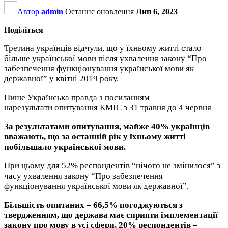
Автор
admin
Останнє оновлення
Лип 6, 2023
Поділіться
Третина українців відчули, що у їхньому житті стало
більше української мови після ухвалення закону “Про
забезпечення функціонування української мови як
державної” у квітні 2019 року.
Пише Українська правда з посиланням
нарезультати опитування КМІС з 31 травня до 4 червня
За результатами опитування, майже 40% українців
вважають, що за останній рік у їхньому житті
побільшало української мови.
При цьому для 52% респондентів “нічого не змінилося” з
часу ухвалення закону “Про забезпечення
функціонування української мови як державної”.
Більшість опитаних – 66,5% погоджуються з
твердженням, що держава має сприяти імплементації
закону про мову в усі сфери, 20% респондентів –