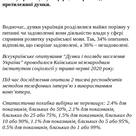
протилежної думки.
Водночас, думки українців розділилися майже порівну у
питанні чи задоволенні вони діяльністю влади у сфері
сприяння розвитку української мови. Так, 34% опитаних
відповіли, що скоріше задоволені, а 36% – незадоволені.
Всеукраїнське опитування “Думки і погляди населення
України” проводилося Київським міжнародним
інститутом соціології у травні-червні 2020 року.
Під час дослідження опитали 2 тисячі респондентів
методом телефонних інтерв’ю з використанням
комп’ютера.
Статистична похибка вибірки не перевищує: 2.4% для
показників, близьких до 50%, 2.1% для показників,
близьких до 25 або 75%, 1.5% для показників, близьких до
10 або 90%, 1.1% для показників, близьких до 5 або 95%,
0.5% для показників, близьких до 1 або 99%.