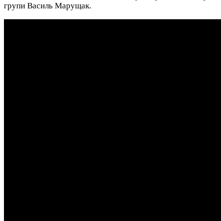
групи Василь Марущак.