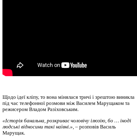
Щодо ідеї кліпу, то вона мінялася тричі і зрештою виникла
під час телефонної розмови між Василем Марущаком та
режисером Владом Разіховським.
«Історія банальна, розкриває чоловічу ілюзію, бо … іноді
людські відносини такі наївні.»,
– розповів Василь
Марущак.