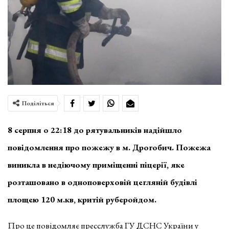
Поділіться
8 серпня о 22:18 до рятувальників надійшло
повідомлення про пожежу в м. Дрогобич. Пожежа
виникла в недіючому приміщенні піцерії, яке
розташовано в одноповерховій цегляній будівлі
площею 120 м.кв, критій руберойдом.
Про це повідомляє пресслужба ГУ ДСНС України у