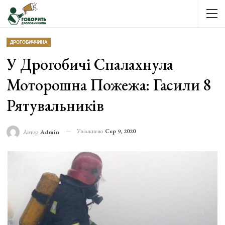
ДРОГОБИЧЧИНА
У Дрогобичі Спалахнула
Моторошна Пожежа: Гасили 8
Рятувальників
Увімкнено
Сер 9, 2020
Автор
Admin