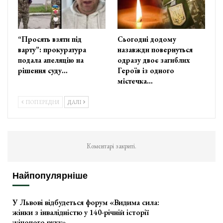
“Просять взяти під
Сьогодні додому
варту”: прокуратура
назавжди повернуться
подала апеляцію на
одразу двоє загиблих
рішення суду…
Героїв із одного
містечка…
ПОПЕРЕДНЯ
ДАЛІ
Коментарі закриті.
Найпопулярніше
У Львові відбудеться форум «Видима сила:
жінки з інвалідністю у 140-річній історії
жіночого руху»