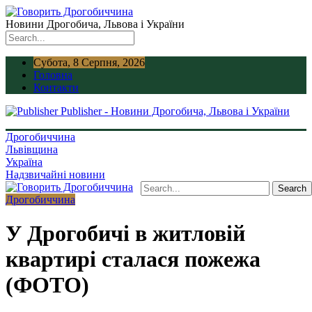
Новини Дрогобича, Львова і України
Субота, 8 Серпня, 2026
Головна
Контакти
Publisher - Новини Дрогобича, Львова і України
Дрогобиччина
Львівщина
Україна
Надзвичайні новини
Дрогобиччина
У Дрогобичі в житловій
квартирі сталася пожежа
(ФОТО)