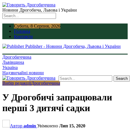
Новини Дрогобича, Львова і України
Субота, 8 Серпня, 2026
Головна
Контакти
Publisher - Новини Дрогобича, Львова і України
Дрогобиччина
Львівщина
Україна
Надзвичайні новини
Вибір редакції
Дрогобиччина
У Дрогобичі запрацювали
перші 3 дитячі садки
Автор
admin
Увімкнено
Лип 15, 2020