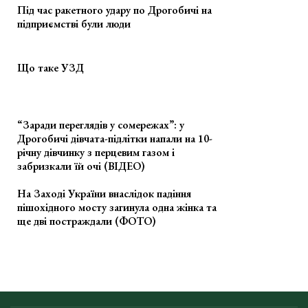
Під час ракетного удару по Дрогобичі на
підприємстві були люди
Що таке УЗД
“Заради переглядів у сомережах”: у
Дрогобичі дівчата-підлітки напали на 10-
річну дівчинку з перцевим газом і
забризкали їй очі (ВІДЕО)
На Заході України внаслідок падіння
пішохідного мосту загинула одна жінка та
ще дві постраждали (ФОТО)