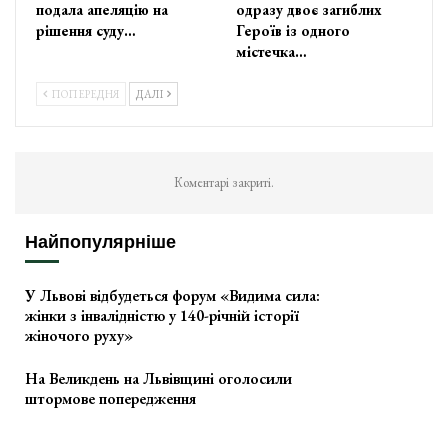
подала апеляцію на
одразу двоє загиблих
рішення суду…
Героїв із одного
містечка…
ПОПЕРЕДНЯ
ДАЛІ
Коментарі закриті.
Найпопулярніше
У Львові відбудеться форум «Видима сила:
жінки з інвалідністю у 140-річній історії
жіночого руху»
На Великдень на Львівщині оголосили
штормове попередження