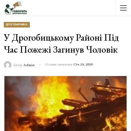
ДРОГОБИЧЧИНА
У Дрогобицькому Районі Під
Час Пожежі Загинув Чоловік
Останнє оновлення
Січ 29, 2020
Автор
Admin