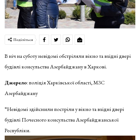
Поділіться
В ніч на суботу невідомі обстріляли вікно та вхідні двері
будівлі консульства Азербайджану в Харкові.
Джерело
: поліція Харківської області, МЗС
Азербайджану
“Невідомі здійснили постріли у вікно та вхідні двері
будівлі Почесного консульства Азербайджанської
Республіки.