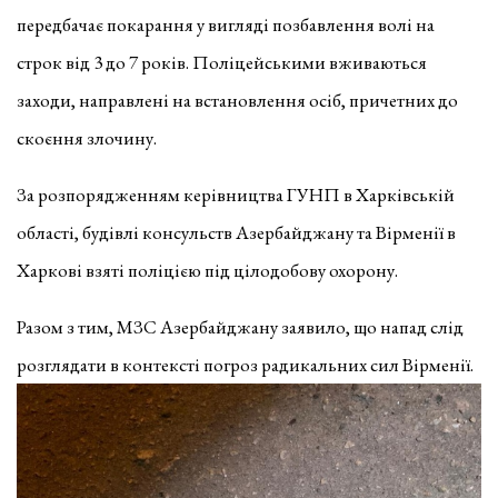
передбачає покарання у вигляді позбавлення волі на
строк від 3 до 7 років. Поліцейськими вживаються
заходи, направлені на встановлення осіб, причетних до
скоєння злочину.
За розпорядженням керівництва ГУНП в Харківській
області, будівлі консульств Азербайджану та Вірменії в
Харкові взяті поліцією під цілодобову охорону.
Разом з тим, МЗС Азербайджану заявило, що напад слід
розглядати в контексті погроз радикальних сил Вірменії.