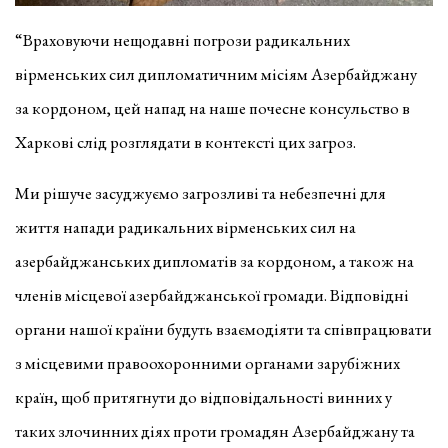
“Враховуючи нещодавні погрози радикальних
вірменських сил дипломатичним місіям Азербайджану
за кордоном, цей напад на наше почесне консульство в
Харкові слід розглядати в контексті цих загроз.
Ми рішуче засуджуємо загрозливі та небезпечні для
життя напади радикальних вірменських сил на
азербайджанських дипломатів за кордоном, а також на
членів місцевої азербайджанської громади. Відповідні
органи нашої країни будуть взаємодіяти та співпрацювати
з місцевими правоохоронними органами зарубіжних
країн, щоб притягнути до відповідальності винних у
таких злочинних діях проти громадян Азербайджану та