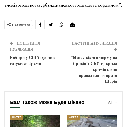
членів місцевої азербайджанської громади за кордоном”.
Поділіться
ПОПЕРЕДНЯ
НАСТУПНА ПУБЛІКАЦІЯ
ПУБЛІКАЦІЯ
Вибори у США: до чого
“Може сісти в тюрму на
готується Трамп
5 років”: СБУ відкрила
кримінальне
провадження проти
Шарія
Вам Також Може Буде Цікаво
All
ЖИТТЯ
ЖИТТЯ