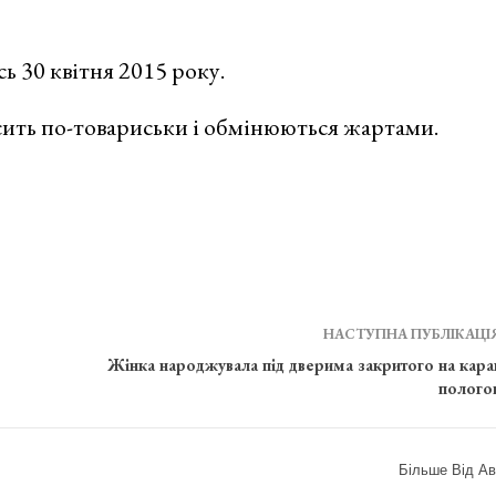
ь 30 квітня 2015 року.
ить по-товариськи і обмінюються жартами.
НАСТУПНА ПУБЛІКАЦІ
Жінка народжувала під дверима закритого на кара
полого
Більше Від Ав