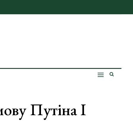
ову Путіна І