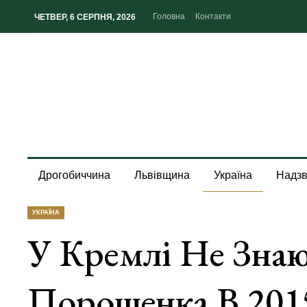
Головна
Контакти
ЧЕТВЕР, 6 СЕРПНЯ, 2026
Дрогобиччина
Львівщина
Україна
Надзв
УКРАЇНА
У Кремлі Не Знаю
Порошенка В 201