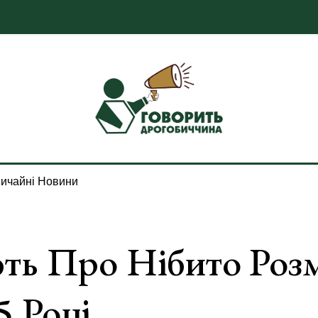
ичайні Новини
ть Про Нібито Розм
5 Році