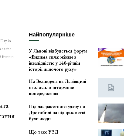
Найпопулярніше
-Day in
ide the
У Львові відбудеться форум
«Видима сила: жінки з
 front in
інвалідністю у 140-річній
історії жіночого руху»
На Великдень на Львівщині
оголосили штормове
попередження
нта
Під час ракетного удару по
Дрогобичі на підприємстві
тання
були люди
Що таке УЗД