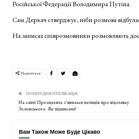
Російської Федерації Володимира Путіна.
Сам Деркач стверджує, ніби розмова відбулас
На записах співрозмовники розмовляють дос
Поділіться
ПОПЕРЕДНЯ ПУБЛІКАЦІЯ
На сайті Президента з’явилася петиція про відставку
Зеленського. Як підписати?
Вам Також Може Буде Цікаво