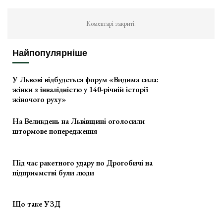
Коментарі закриті.
Найпопулярніше
У Львові відбудеться форум «Видима сила:
жінки з інвалідністю у 140-річній історії
жіночого руху»
На Великдень на Львівщині оголосили
штормове попередження
Під час ракетного удару по Дрогобичі на
підприємстві були люди
Що таке УЗД