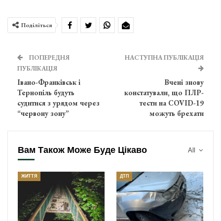
Поділіться
ПОПЕРЕДНЯ
НАСТУПНА ПУБЛІКАЦІЯ
ПУБЛІКАЦІЯ
Івано-Франківськ і
Вчені знову
Тернопіль будуть
констатували, що ПЛР-
судитися з урядом через
тести на COVID-19
“червону зону”
можуть брехати
Вам Також Може Буде Цікаво
All
ЖИТТЯ
ДТП