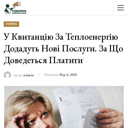
УКРАЇНА
У Квитанцію За Теплоенергію
Додадуть Нові Послуги. За Що
Доведеться Платити
Увімкнено
Вер 6, 2020
Автор
Admin