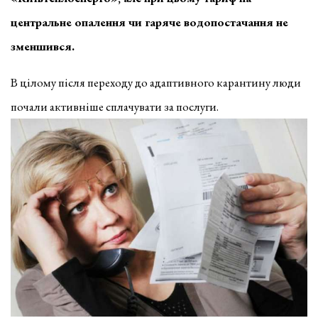
центральне опалення чи гаряче водопостачання не
зменшився.
В цілому після переходу до адаптивного карантину люди
почали активніше сплачувати за послуги.