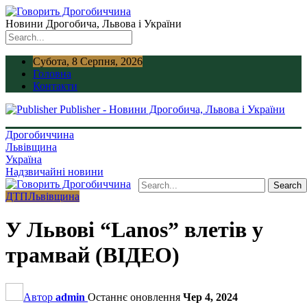
Новини Дрогобича, Львова і України
Субота, 8 Серпня, 2026
Головна
Контакти
Publisher - Новини Дрогобича, Львова і України
Дрогобиччина
Львівщина
Україна
Надзвичайні новини
ДТП
Львівщина
У Львові “Lanos” влетів у
трамвай (ВІДЕО)
Автор
admin
Останнє оновлення
Чер 4, 2024