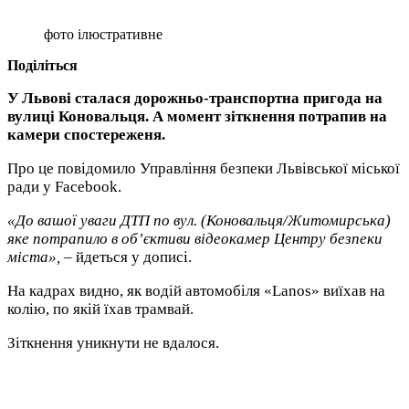
фото ілюстративне
Поділіться
У Львові сталася дорожньо-транспортна пригода на
вулиці Коновальця. А момент зіткнення потрапив на
камери спостереженя.
Про це повідомило Управління безпеки Львівської міської
ради у Facebook.
«До вашої уваги ДТП по вул. (Коновальця/Житомирська)
яке потрапило в об’єктиви відеокамер Центру безпеки
міста»,
– йдеться у дописі.
На кадрах видно, як водій автомобіля «Lanos» виїхав на
колію, по якій їхав трамвай.
Зіткнення уникнути не вдалося.