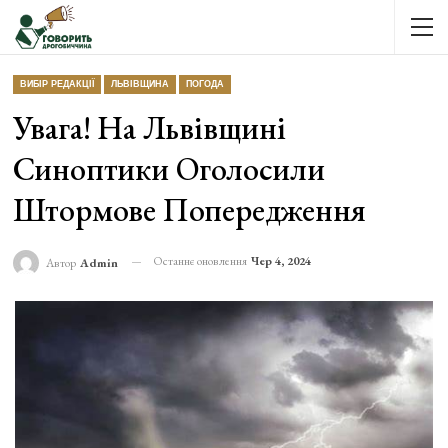
ВИБІР РЕДАКЦІЇ
ЛЬВІВЩИНА
ПОГОДА
Увага! На Львівщині
Синоптики Оголосили
Штормове Попередження
Останнє оновлення
Чер 4, 2024
Автор
Admin