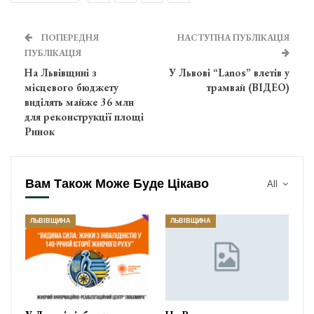
ПОПЕРЕДНЯ
НАСТУПНА ПУБЛІКАЦІЯ
ПУБЛІКАЦІЯ
На Львівщині з
У Львові “Lanos” влетів у
місцевого бюджету
трамвай (ВІДЕО)
виділять майже 36 млн
для реконструкції площі
Ринок
Вам Також Може Буде Цікаво
All
ЛЬВІВЩИНА
ЛЬВІВЩИНА