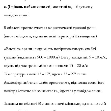
с.
(І рівень небезпечності, жовтий
)», – йдеться у
повідомленні.
В області прогнозуються короткочасні грозові дощі
(вночі місцями, вдень по всій території Львівщини).
«Вночі та вранці видимість погіршуватимуть слабкі
тумани(видимість 500 – 1000 м). Вітер західний, 5 – 10 м/с,
вдень під час грози місцями шквали 15 – 20 м/с.
Температура вночі 12 – 17°, вдень 22 – 27° тепла.
Атмосферний тиск слабо зростатиме, відносна вологість
повітря істотно не зміниться», йдеться у повідомленні.
Загалом по області 31 липня вночі місцями, вдень по всій