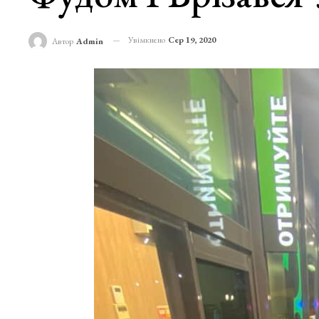
Увімкнено
Сер 19, 2020
Автор
Admin