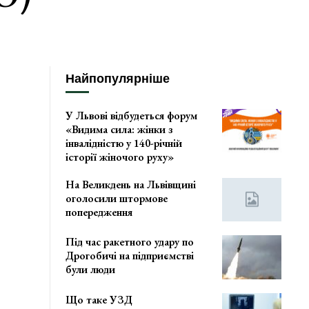
Найпопулярніше
У Львові відбудеться форум
«Видима сила: жінки з
інвалідністю у 140-річній
історії жіночого руху»
На Великдень на Львівщині
оголосили штормове
попередження
Під час ракетного удару по
Дрогобичі на підприємстві
були люди
Що таке УЗД