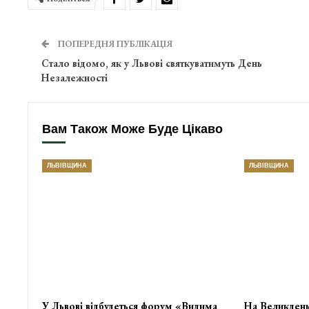
ПОПЕРЕДНЯ ПУБЛІКАЦІЯ
Стало відомо, як у Львові святкуватимуть День
Незалежності
Вам Також Може Буде Цікаво
ЛЬВІВЩИНА
ЛЬВІВЩИНА
У Львові відбудеться форум «Видима
На Великдень