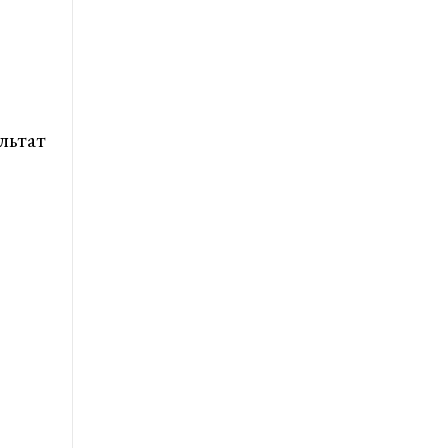
льтат