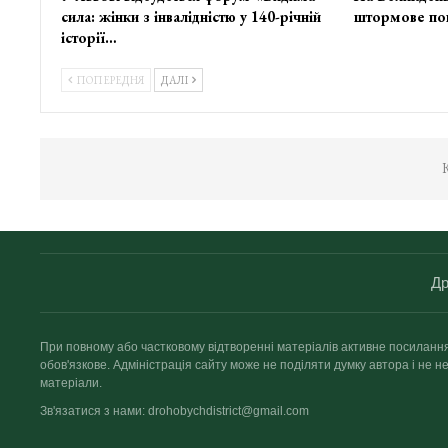
сила: жінки з інвалідністю у 140-річній
штормове по
історії…
ПОПЕРЕДНЯ
ДАЛІ
К
Др
При повному або частковому відтворенні матеріалів активне посиланн
обов'язкове. Адміністрація сайту може не поділяти думку автора і не не
матеріали.
Зв'язатися з нами: drohobychdistrict@gmail.com