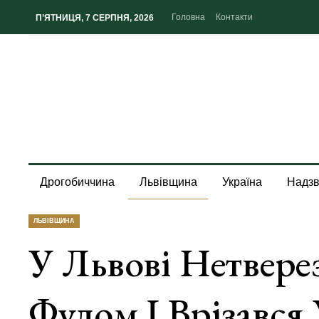
Головна
Контакти
П’ЯТНИЦЯ, 7 СЕРПНЯ, 2026
Дрогобиччина
Львівщина
Україна
Надзв
ЛЬВІВЩИНА
У Львові Нетвере
Фудом І Врізавс