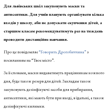
Для львівських шкіл закуповують маски та
антисептики. Для учнів планують організувати кілька
входів у школу, аби не допускати скупчення дітей, а
старшим класам рекомендуватимуть раз на тиждень
проводити дистанційне навчання.
Про це повідомляє
“Говорить Дрогобиччина”
з
посиланням на “Твоє місто”.
За її словами, маски видаватимуть працівникам кожного
дня, буде також резерв для дітей. Закладам також
закуповують дезінфікуючі засоби для прибирання,
антисептики, які мають бути при вході, в їдальні, а також
дезінфікуючі килимки.