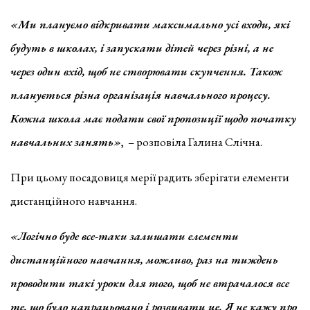
«Ми плануємо відкривати максимально усі входи, які
будуть в школах, і запускати дітей через різні, а не
через один вхід, щоб не створювати скупчення. Також
планується різна організація навчального процесу.
Кожна школа має подати свої пропозиції щодо початку
навчальних занять»
, – розповіла Галина Слічна.
При цьому посадовиця мерії радить зберігати елементи
дистанційного навчання.
«Логічно буде все-таки залишати елементи
дистанційного навчання, можливо, раз на тиждень
проводити такі уроки для того, щоб не втрачалося все
те, що було напрацьовано і розвивати це. Я не кажу про