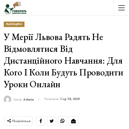
ЛЬВІВЩИНА
У Мерії Львова Радять Не
Відмовлятися Від
Дистанційного Навчання: Для
Кого І Коли Будуть Проводити
Уроки Онлайн
Увімкнено
Сер 18, 2020
Автор
Admin
Поділіться