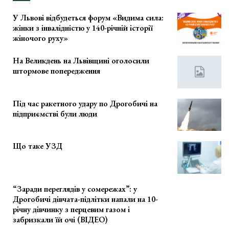
У Львові відбудеться форум «Видима сила:
жінки з інвалідністю у 140-річній історії
жіночого руху»
На Великдень на Львівщині оголосили
штормове попередження
Під час ракетного удару по Дрогобичі на
підприємстві були люди
Що таке УЗД
“Заради переглядів у сомережах”: у
Дрогобичі дівчата-підлітки напали на 10-
річну дівчинку з перцевим газом і
забризкали їй очі (ВІДЕО)