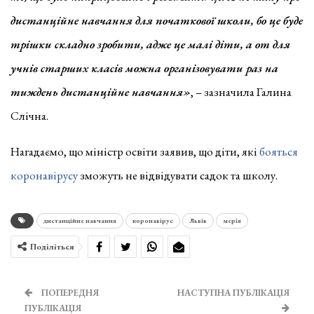
дистанційне навчання для початкової школи, бо це буде
трішки складно зробити, адже це малі діти, а от для
учнів старших класів можна організовувати раз на
тиждень дистанційне навчання»
, – зазначила Галина
Слічна.
Нагадаємо, що міністр освіти заявив, що діти, які
бояться
коронавірусу
зможуть не відвідувати садок та школу.
дистанційне навчання
коронавірус
Львів
мерія
Поділіться
ПОПЕРЕДНЯ
НАСТУПНА ПУБЛІКАЦІЯ
ПУБЛІКАЦІЯ