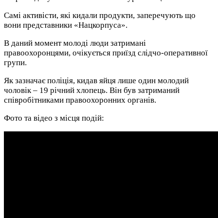
Самі активісти, які кидали продукти, заперечують що
вони представники «Нацкорпуса».
В даний момент молоді люди затримані
правоохоронцями, очікується приїзд слідчо-оперативної
групи.
Як зазначає поліція, кидав яйця лише один молодий
чоловік – 19 річний хлопець. Він був затриманий
співробітниками правоохоронних органів.
Фото та відео з місця подій: