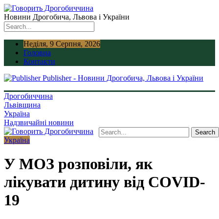
Новини Дрогобича, Львова і України
Неділя, 9 Серпня, 2026
Головна
Контакти
Publisher - Новини Дрогобича, Львова і України
Дрогобиччина
Львівщина
Україна
Надзвичайні новини
Україна
У МОЗ розповіли, як
лікувати дитину від COVID-
19