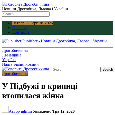
Новини Дрогобича, Львова і України
Четвер, 6 Серпня, 2026
Головна
Контакти
Publisher - Новини Дрогобича, Львова і України
Дрогобиччина
Львівщина
Україна
Надзвичайні новини
Дрогобиччина
У Підбужі в криниці
втопилася жінка
Автор
admin
Увімкнено
Тра 12, 2020