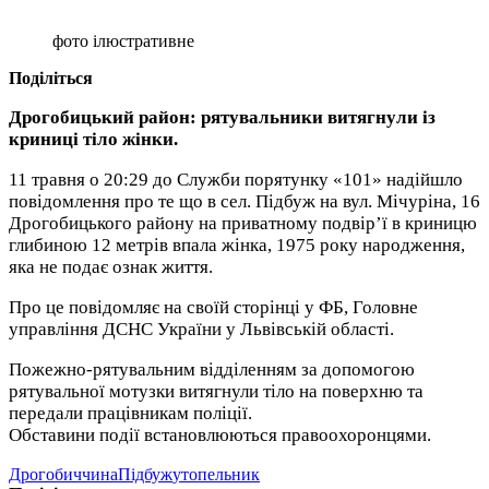
фото ілюстративне
Поділіться
Дрогобицький район: рятувальники витягнули із
криниці тіло жінки.
11 травня о 20:29 до Служби порятунку «101» надійшло
повідомлення про те що в сел. Підбуж на вул. Мічуріна, 16
Дрогобицького району на приватному подвір’ї в криницю
глибиною 12 метрів впала жінка, 1975 року народження,
яка не подає ознак життя.
Про це повідомляє на своїй сторінці у ФБ, Головне
управління ДСНС України у Львівській області.
Пожежно-рятувальним відділенням за допомогою
рятувальної мотузки витягнули тіло на поверхню та
передали працівникам поліції.
Обставини події встановлюються правоохоронцями.
Дрогобиччина
Підбуж
утопельник