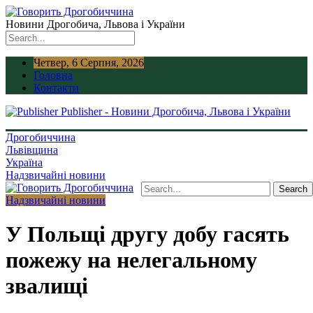
Новини Дрогобича, Львова і України
Четвер, 6 Серпня, 2026
Головна
Контакти
Publisher - Новини Дрогобича, Львова і України
Дрогобиччина
Львівщина
Україна
Надзвичайні новини
Надзвичайні новини
У Польщі другу добу гасять
пожежу на нелегальному
звалищі