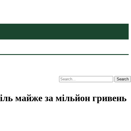
іль майже за мільйон гривень