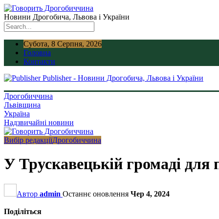
Новини Дрогобича, Львова і України
Субота, 8 Серпня, 2026
Головна
Контакти
Publisher - Новини Дрогобича, Львова і України
Дрогобиччина
Львівщина
Україна
Надзвичайні новини
Вибір редакції
Дрогобиччина
У Трускавецькій громаді для 
Автор
admin
Останнє оновлення
Чер 4, 2024
Поділіться