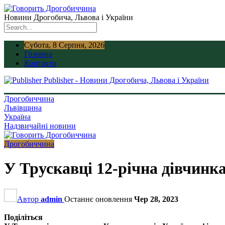
Новини Дрогобича, Львова і України
Субота, 8 Серпня, 2026
Головна
Контакти
Publisher - Новини Дрогобича, Львова і України
Дрогобиччина
Львівщина
Україна
Надзвичайні новини
Дрогобиччина
У Трускавці 12-річна дівчинк
Автор
admin
Останнє оновлення
Чер 28, 2023
Поділіться