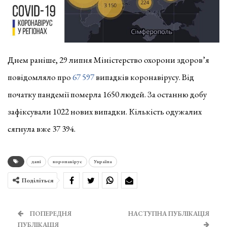
Днем раніше, 29 липня Міністерство охорони здоров’я
повідомляло про
67 597
випадків коронавірусу. Від
початку пандемії померла 1650 людей. За останню добу
зафіксували 1022 нових випадки. Кількість одужалих
сягнула вже 37 394.
дані
коронавірус
Україна
Поділіться
ПОПЕРЕДНЯ
НАСТУПНА ПУБЛІКАЦІЯ
ПУБЛІКАЦІЯ