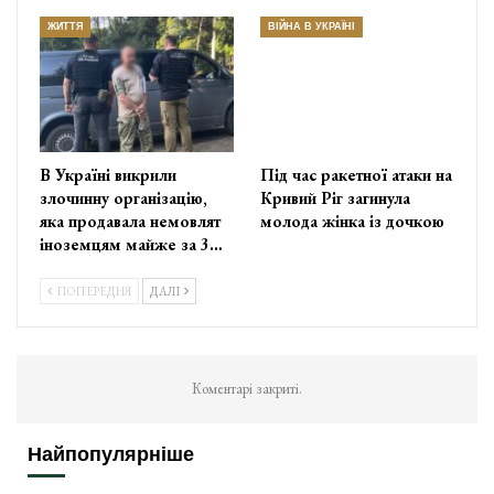
ЖИТТЯ
ВІЙНА В УКРАЇНІ
В Україні викрили
Під час ракетної атаки на
злочинну організацію,
Кривий Ріг загинула
яка продавала немовлят
молода жінка із дочкою
іноземцям майже за 3…
ПОПЕРЕДНЯ
ДАЛІ
Коментарі закриті.
Найпопулярніше