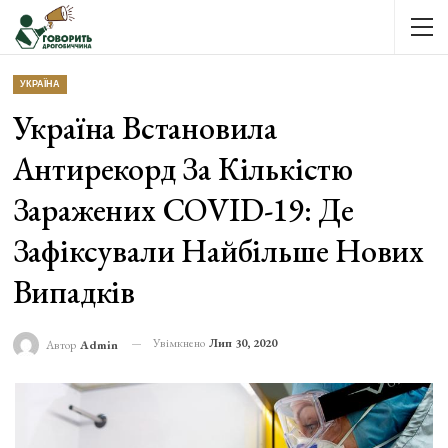
УКРАЇНА
Україна Встановила
Антирекорд За Кількістю
Заражених COVID-19: Де
Зафіксували Найбільше Нових
Випадків
Увімкнено
Лип 30, 2020
Автор
Admin