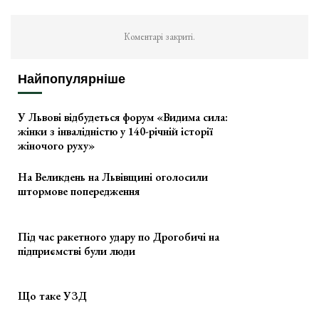
Коментарі закриті.
Найпопулярніше
У Львові відбудеться форум «Видима сила:
жінки з інвалідністю у 140-річній історії
жіночого руху»
На Великдень на Львівщині оголосили
штормове попередження
Під час ракетного удару по Дрогобичі на
підприємстві були люди
Що таке УЗД