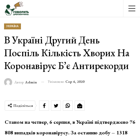
УКРАЇНА
В Україні Другий День
Поспіль Кількість Хворих На
Коронавірус Б’є Антирекорди
Увімкнено
Сер 6, 2020
Автор
Admin
Поділіться
Станом на четвер, 6 серпня, в Україні підтверджено 76
808 випадків коронавірусу. За останню добу – 1318