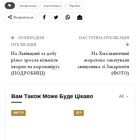
антирекорд
коронавірус
Україна
Поділіться
ПОПЕРЕДНЯ
НАСТУПНА ПУБЛІКАЦІЯ
ПУБЛІКАЦІЯ
На Львівщині за добу
На Хмельниччині
різко зросла кількість
жорстоко закатували
хворих на коронавірус
священика зі Закарпаття
(ПОДРОБИЦІ)
(ФОТО)
Вам Також Може Буде Цікаво
All
ЖИТТЯ
ДТП