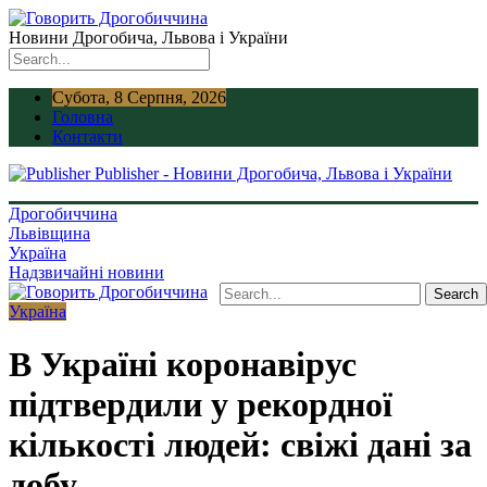
Новини Дрогобича, Львова і України
Субота, 8 Серпня, 2026
Головна
Контакти
Publisher - Новини Дрогобича, Львова і України
Дрогобиччина
Львівщина
Україна
Надзвичайні новини
Україна
В Україні коронавірус
підтвердили у рекордної
кількості людей: свіжі дані за
добу