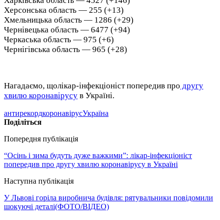
Харківська область — 4527 (+146)
Херсонська область — 255 (+13)
Хмельницька область — 1286 (+29)
Чернівецька область — 6477 (+94)
Черкаська область — 975 (+6)
Чернігівська область — 965 (+28)
Нагадаємо, щолікар-інфекціоніст попередив про
другу
хвилю коронавірусу
в Україні.
антирекорд
коронавірус
Україна
Поділіться
Попередня публікація
“Осінь і зима будуть дуже важкими”: лікар-інфекціоніст
попередив про другу хвилю коронавірусу в Україні
Наступна публікація
У Львові горіла виробнича будівля: рятувальники повідомили
шокуючі деталі(ФОТО/ВІДЕО)