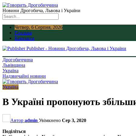
Новини Дрогобича, Львова і України
Четвер, 6 Серпня, 2026
Головна
Контакти
Publisher - Новини Дрогобича, Львова і України
Дрогобиччина
Львівщина
Україна
Надзвичайні новини
Україна
В Україні пропонують збільши
Автор
admin
Увімкнено
Сер 3, 2020
Поділіться