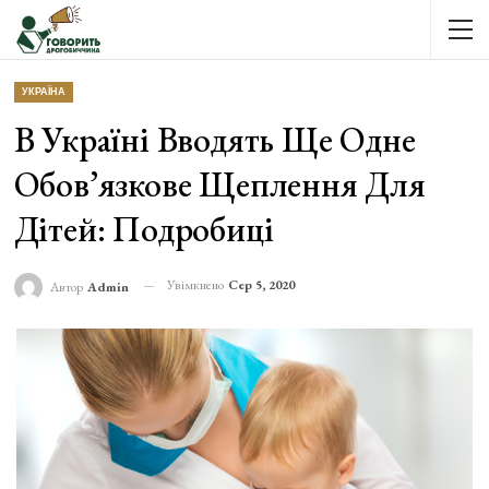
УКРАЇНА
В Україні Вводять Ще Одне
Обов’язкове Щеплення Для
Дітей: Подробиці
Увімкнено
Сер 5, 2020
Автор
Admin