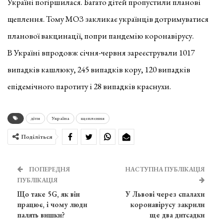
Україні погіршилася. Багато дітей пропустили планові
щеплення. Тому МОЗ закликає українців дотримуватися
планової вакцинації, попри пандемію коронавірусу.
В Україні впродовж січня-червня зареєстрували 1017
випадків кашлюку, 245 випадків кору, 120 випадків
епідемічного паротиту і 28 випадків краснухи.
діти
Україна
щеплення
Поділіться
ПОПЕРЕДНЯ
НАСТУПНА ПУБЛІКАЦІЯ
ПУБЛІКАЦІЯ
Що таке 5G, як він
У Львові через спалахи
працює, і чому люди
коронавірусу закрили
палять вишки?
ще два дитсадки