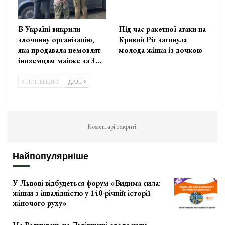
В Україні викрили
Під час ракетної атаки на
злочинну організацію,
Кривий Ріг загинула
яка продавала немовлят
молода жінка із дочкою
іноземцям майже за 3…
ПОПЕРЕДНЯ
ДАЛІ
Коментарі закриті.
Найпопулярніше
У Львові відбудеться форум «Видима сила:
жінки з інвалідністю у 140-річній історії
жіночого руху»