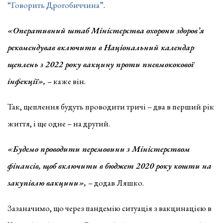
“Говорить Дрогобиччина”
.
«Оперативний штаб Міністерства охорони здоров’я
рекомендував включити в Національний календар
щеплень з 2022 року вакцину проти пневмококової
інфекції»,
– каже він.
Так, щеплення будуть проводити тричі – два в перший рік
життя, і ще одне – на другий.
«Будемо проводити перемовини з Міністерством
фінансів, щоб включити в бюджет 2020 року кошти на
закупівлю вакцини»,
– додав Ляшко.
Зазаначимо, що через пандемію ситуація з вакцинацією в