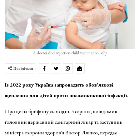
A doctor does injection child vaccination baby
Поділіться
Із 2022 року Україна запровадить обов’язкові
щеплення для дітей проти пневмококової інфекції.
Про це на брифінгу сьогодні, 4 серпня, повідомив
головний державний санітарний лікар та заступник
міністра охорони здоров`я Віктор Ляшко, передає