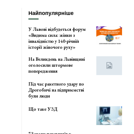
Найпопулярніше
У Львові відбудеться форум
«Видима сила: жінки з
інвалідністю у 140-річній
історії жіночого руху»
На Великдень на Львівщині
оголосили штормове
попередження
Під час ракетного удару по
Дрогобичі на підприємстві
були люди
Що таке УЗД
“Заради переглядів у