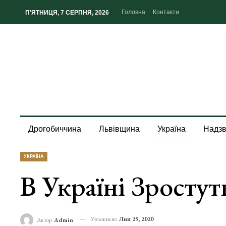
Головна
Контакти
П’ЯТНИЦЯ, 7 СЕРПНЯ, 2026
Дрогобиччина
Львівщина
Україна
Надзв
УКРАЇНА
В Україні Зростут
Увімкнено
Лип 25, 2020
Автор
Admin