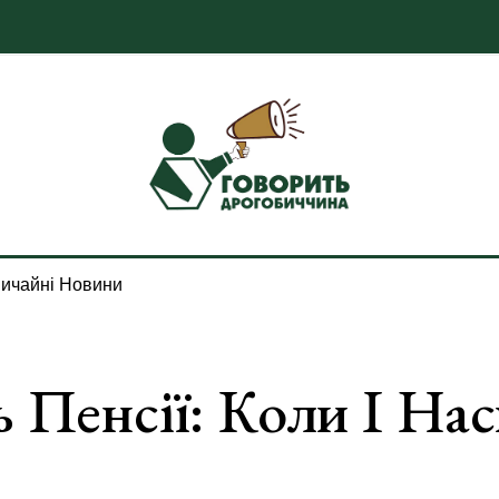
ичайні Новини
ь Пенсії: Коли І На