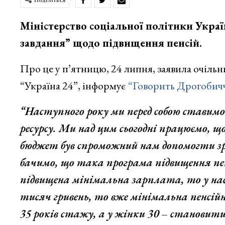
Міністерство соціальної політики Украї
завдання” щодо підвищення пенсій.
Про це у п’ятницю, 24 липня, заявила очільн
“Україна 24”, інформує
“Говорить Дрогобич
“Наступного року ми перед собою ставим
ресурсу. Ми над цим сьогодні працюємо, 
бюджет був спроможний нам допомогти зр
бачимо, що така програма підвищення пенс
підвищена мінімальна зарплата, то у нас 
тисяч гривень, то вже мінімальна пенсійн
35 років стажу, а у жінки 30 – становит