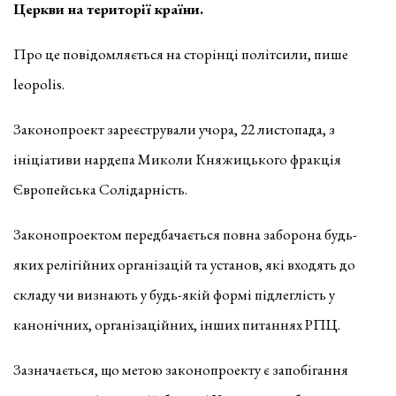
Церкви на території країни.
Про це повідомляється на сторінці політсили, пише
leopolis.
Законопроект зареєстрували учора, 22 листопада, з
ініціативи нардепа Миколи Княжицького фракція
Європейська Солідарність.
Законопроектом передбачається повна заборона будь-
яких релігійних організацій та установ, які входять до
складу чи визнають у будь-якій формі підлеглість у
канонічних, організаційних, інших питаннях РПЦ.
Зазначається, що метою законопроекту є запобігання