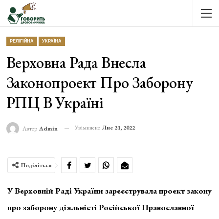
РЕЛІГІЙНА
УКРАЇНА
Верховна Рада Внесла
Законопроект Про Заборону
РПЦ В Україні
Увімкнено
Лис 23, 2022
Автор
Admin
Поділіться
У Верховній Раді України зареєструвала проект закону
про заборону діяльністі Російської Православної