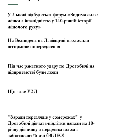
У Львові відбудеться форум «Видима сила:
жінки з інвалідністю у 140-річній історії
жіночого руху»
На Великдень на Львівщині оголосили
штормове попередження
Під час ракетного удару по Дрогобичі на
підприємстві були люди
Що таке УЗД
“Заради переглядів у сомережах”: у
Дрогобичі дівчата-підлітки напали на 10-
річну дівчинку з перцевим газом і
забризкали їй очі (ВІДЕО)