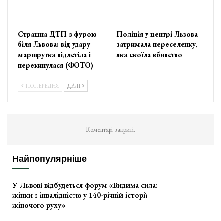
Страшна ДТП з фурою
Поліція у центрі Львова
біля Львова: від удару
затримала переселенку,
маршрутка відлетіла і
яка скоїла вбивство
перекинулася (ФОТО)
ПОПЕРЕДНЯ
ДАЛІ
Коментарі закриті.
Найпопулярніше
У Львові відбудеться форум «Видима сила:
жінки з інвалідністю у 140-річній історії
жіночого руху»