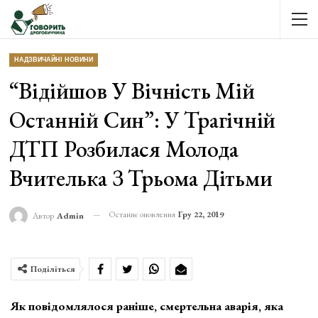
НАДЗВИЧАЙНІ НОВИНИ
“Відійшов У Вічність Мій
Останній Син”: У Трагічній
ДТП Розбилася Молода
Вчителька З Трьома Дітьми
Останнє оновлення
Гру 22, 2019
Автор
Admin
Поділіться
Як повідомлялося раніше, смертельна аварія, яка