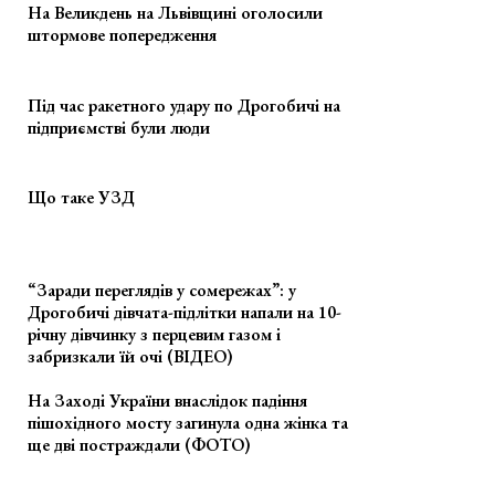
На Великдень на Львівщині оголосили
штормове попередження
Під час ракетного удару по Дрогобичі на
підприємстві були люди
Що таке УЗД
“Заради переглядів у сомережах”: у
Дрогобичі дівчата-підлітки напали на 10-
річну дівчинку з перцевим газом і
забризкали їй очі (ВІДЕО)
На Заході України внаслідок падіння
пішохідного мосту загинула одна жінка та
ще дві постраждали (ФОТО)