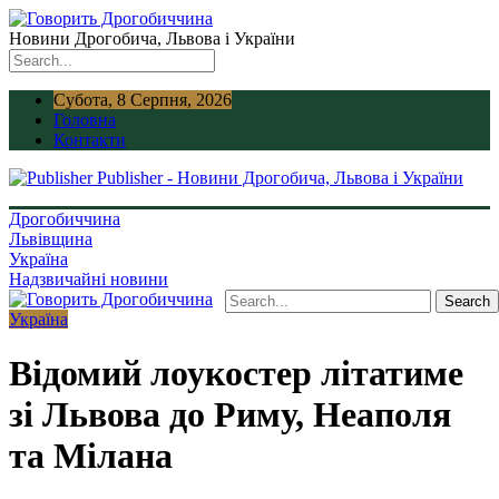
Новини Дрогобича, Львова і України
Субота, 8 Серпня, 2026
Головна
Контакти
Publisher - Новини Дрогобича, Львова і України
Дрогобиччина
Львівщина
Україна
Надзвичайні новини
Україна
Відомий лоукостер літатиме
зі Львова до Риму, Неаполя
та Мілана