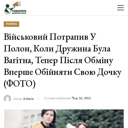
УКРАЇНА
Військовий Потрапив У
Полон, Коли Дружина Була
Вагітна, Тепер Після Обміну
Вперше Обійняти Свою Дочку
(ФОТО)
Останнє оновлення
Чер 26, 2023
Автор
Admin