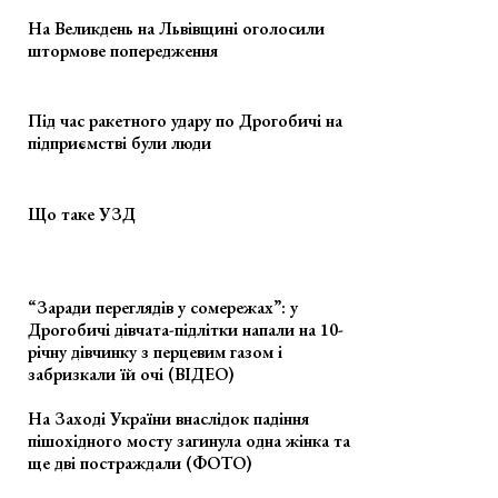
На Великдень на Львівщині оголосили
штормове попередження
Під час ракетного удару по Дрогобичі на
підприємстві були люди
Що таке УЗД
“Заради переглядів у сомережах”: у
Дрогобичі дівчата-підлітки напали на 10-
річну дівчинку з перцевим газом і
забризкали їй очі (ВІДЕО)
На Заході України внаслідок падіння
пішохідного мосту загинула одна жінка та
ще дві постраждали (ФОТО)