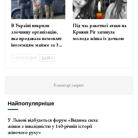
В Україні викрили
Під час ракетної атаки на
злочинну організацію,
Кривий Ріг загинула
яка продавала немовлят
молода жінка із дочкою
іноземцям майже за 3…
ПОПЕРЕДНЯ
ДАЛІ
Коментарі закриті.
Найпопулярніше
У Львові відбудеться форум «Видима сила:
жінки з інвалідністю у 140-річній історії
жіночого руху»