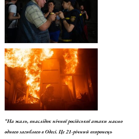
“На жаль, внаслідок нічної російської атаки маємо
одного загиблого в Одесі. Це 21-річний охоронець