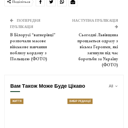
Поділіться
ПОПЕРЕДНЯ
НАСТУПНА ПУБЛІКАЦІЯ
ПУБЛІКАЦІЯ
В Білорусі “вагнерівці”
Сьогодні Львівщина
розпочали масове
прощається одразу з
військове навчання
вісьма Героями, які
поблизу кордону з
загинули під час
Польщею (ФОТО)
боротьби за Україну
(ФОТО)
Вам Також Може Буде Цікаво
All
ЖИТТЯ
ВИБІР РЕДАКЦІЇ