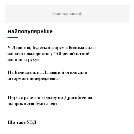
Коментарі закриті.
Найпопулярніше
У Львові відбудеться форум «Видима сила:
жінки з інвалідністю у 140-річній історії
жіночого руху»
На Великдень на Львівщині оголосили
штормове попередження
Під час ракетного удару по Дрогобичі на
підприємстві були люди
Що таке УЗД