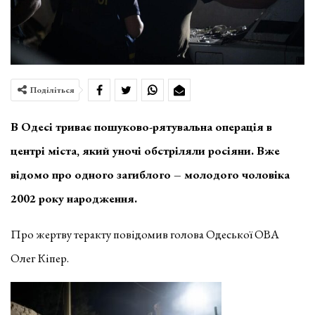
Поділіться
В Одесі триває пошуково-рятувальна операція в
центрі міста, який уночі обстріляли росіяни. Вже
відомо про одного загиблого – молодого чоловіка
2002 року народження.
Про жертву теракту повідомив голова Одеської ОВА
Олег Кіпер.