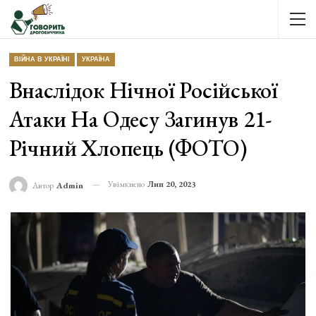
ВІЙНА В УКРАЇНІ
УКРАЇНА
Внаслідок Нічної Російської
Атаки На Одесу Загинув 21-
Річний Хлопець (ФОТО)
Увімкнено
Лип 20, 2023
Автор
Admin