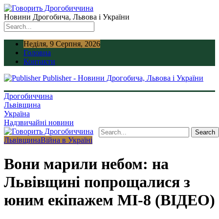
Новини Дрогобича, Львова і України
Неділя, 9 Серпня, 2026
Головна
Контакти
Publisher - Новини Дрогобича, Львова і України
Дрогобиччина
Львівщина
Україна
Надзвичайні новини
Львівщина
Війна в Україні
Вони марили небом: на
Львівщині попрощалися з
юним екіпажем МІ-8 (ВІДЕО)