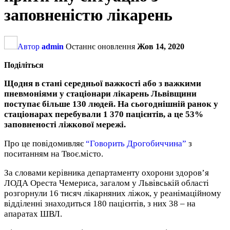
заповненістю лікарень
Автор
admin
Останнє оновлення
Жов 14, 2020
Поділіться
Щодня в стані середньої важкості або з важкими
пневмоніями у стаціонари лікарень Львівщини
поступає більше 130 людей. На сьогоднішній ранок у
стаціонарах перебували 1 370 пацієнтів, а це 53%
заповненості ліжкової мережі.
Про це повідомивляє
“Говорить Дрогобиччина”
з
поситанням на Твоє.місто.
За словами керівника департаменту охорони здоров’я
ЛОДА Ореста Чемериса, загалом у Львівській області
розгорнули 16 тисяч лікарняних ліжок, у реанімаційному
відділенні знаходиться 180 пацієнтів, з них 38 – на
апаратах ШВЛ.