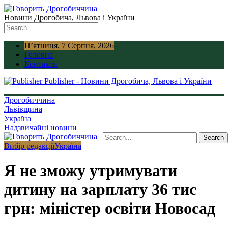
Новини Дрогобича, Львова і України
П’ятниця, 7 Серпня, 2026
Головна
Контакти
Publisher - Новини Дрогобича, Львова і України
Дрогобиччина
Львівщина
Україна
Надзвичайні новини
Вибір редакції
Україна
Я не зможу утримувати
дитину на зарплату 36 тис
грн: міністер освіти Новосад