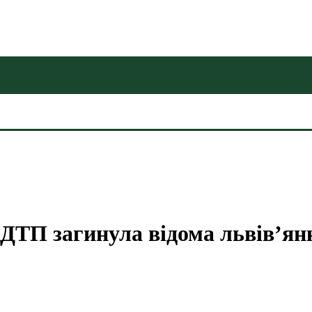
 ДТП загинула відома львів’я