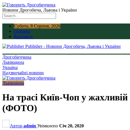
Новини Дрогобича, Львова і України
Субота, 8 Серпня, 2026
Головна
Контакти
Publisher - Новини Дрогобича, Львова і України
Дрогобиччина
Львівщина
Україна
Надзвичайні новини
Львівщина
На трасі Київ-Чоп у жахливій
(ФОТО)
Автор
admin
Увімкнено
Січ 20, 2020