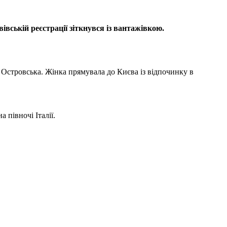
івській реєстрації зіткнувся із вантажівкою.
 Островська. Жінка прямувала до Києва із відпочинку в
 півночі Італії.