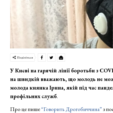
Поділіться
У Києві на гарячій лінії боротьби з COVI
на швидкій вважають, що молодь не мож
молода киянка Ірина, якій під час панде
профільних служб
.
Про це пише
“Говорить Дрогобиччина”
з по