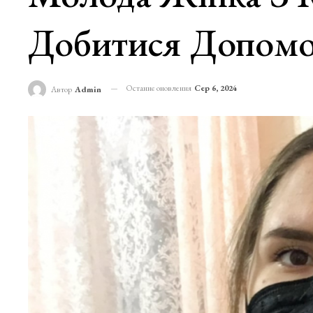
Добитися Допомо
Останнє оновлення
Сер 6, 2024
Автор
Admin