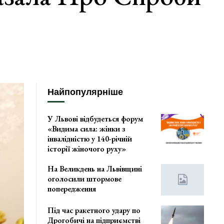
Найпопулярніше
У Львові відбудеться форум
«Видима сила: жінки з
інвалідністю у 140-річній
історії жіночого руху»
На Великдень на Львівщині
оголосили штормове
попередження
Під час ракетного удару по
Дрогобичі на підприємстві