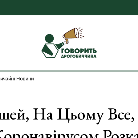
ичайні Новини
шей, На Цьому Все,
Коронавірусом Розк