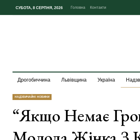
Головна
Контакти
СУБОТА, 8 СЕРПНЯ, 2026
Дрогобиччина
Львівщина
Україна
Надзв
НАДЗВИЧАЙНІ НОВИНИ
“Якщо Немає Гро
Молода Жінка З 