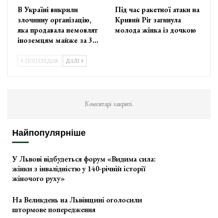
В Україні викрили
Під час ракетної атаки на
злочинну організацію,
Кривий Ріг загинула
яка продавала немовлят
молода жінка із дочкою
іноземцям майже за 3…
ПОПЕРЕДНЯ
ДАЛІ
Коментарі закриті.
Найпопулярніше
У Львові відбудеться форум «Видима сила:
жінки з інвалідністю у 140-річній історії
жіночого руху»
На Великдень на Львівщині оголосили
штормове попередження