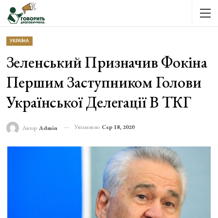
УКРАЇНА
Зеленський Призначив Фокіна
Першим Заступником Голови
Української Делегації В ТКГ
Увімкнено
Сер 18, 2020
Автор
Admin