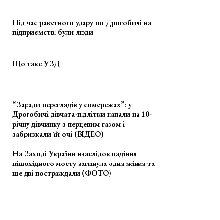
Під час ракетного удару по Дрогобичі на
підприємстві були люди
Що таке УЗД
“Заради переглядів у сомережах”: у
Дрогобичі дівчата-підлітки напали на 10-
річну дівчинку з перцевим газом і
забризкали їй очі (ВІДЕО)
На Заході України внаслідок падіння
пішохідного мосту загинула одна жінка та
ще дві постраждали (ФОТО)