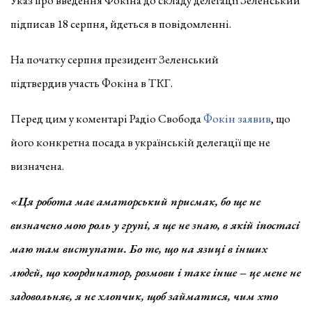
підписав 18 серпня, йдеться в повідомленні.
На початку серпня президент Зеленський
підтвердив участь Фокіна в ТКГ.
Перед цим у коментарі Радіо Свобода
Фокін заявив
, що
його конкретна посада в українській делегації ще не
визначена.
«Ця робота має аматорський присмак, бо ще не
визначено мою роль у групі, я ще не знаю, в якій іпостасі
маю там виступати. Бо те, що на язиці в інших
людей, що координатор, розмови і таке інше – це мене не
задовольняє, я не хлопчик, щоб займатися, чим хто