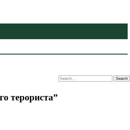
го терориста”