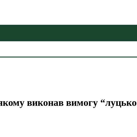
 якому виконав вимогу “луцько