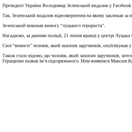
Президент України Володимир Зеленський видалив у Facebook в
Так, Зеленський видалив відеозвернення на якому закликав за
Зеленський виконав вимогу “луцького терориста”.
Нагадаємо, за даними поліції, 21 липня вранці у центрі Луцька
Свої “вимоги” чоловік, який захопив заручників, опублікував у 
Також стало відомо, що чоловік, який захопив заручників, зат
Геращенко назвав ім’я підозрюваного. Ним виявився Максим 