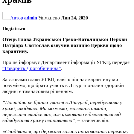
Автор
admin
Увімкнено
Лип 24, 2020
Поділіться
Отець Глава Української Греко-Католицької Церкви
Патріарх Святослав озвучив позицію Церкви щодо
карантину.
Про це інформує Департамент інформації УГКЦ, передає
“Говорить Дрогобиччина”
.
За словами глави УГКЦ, навіть під час карантину ми
розуміємо, що брати участь в Літургії онлайн здоровій
людині є тимчасовим рішенням.
“Постійно не брати участі в Літургії, перебуваючи у
храмі, шкідливо. Ми можемо, молячись онлайн,
пережити якийсь час, але цілковито відмовитися від
відвідування храму неправильно”,
– зазначив він.
«Сподіваюся, що держава колись проголосить перемогу