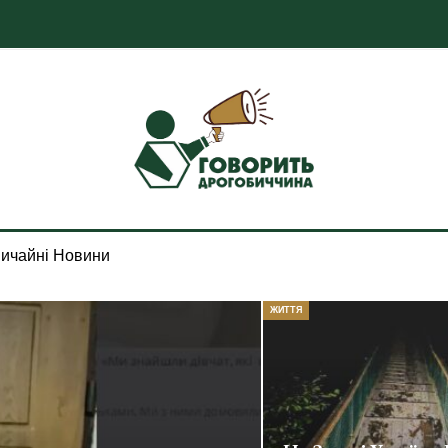
ичайні Новини
ЖИТТЯ