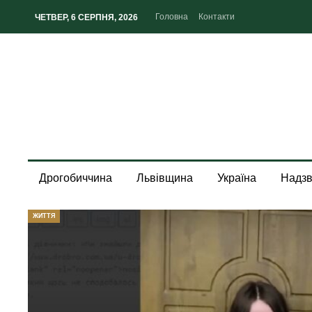
Головна
Контакти
ЧЕТВЕР, 6 СЕРПНЯ, 2026
Дрогобиччина
Львівщина
Україна
Надзв
ЖИТТЯ