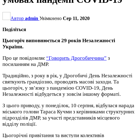
Автор
admin
Увімкнено
Сер 11, 2020
Поділіться
Цьогоріч виповнюється 29 років Незалежності
України.
Про це повідомляє
“Говорить Дрогобиччина”
з
посиланням на ДМР.
Традиційно, з року в рік, у Дрогобичі День Незалежності
святкують грандіозно, проводять масові заходи. Та
цьогоріч, у зв’язку з пандемією COVID-19, День
Незалежності
відбудеться у зовсім іншому форматі.
З цього приводу, у понеділок, 10 серпня, відбулася нарада
міського голови Тараса Кучми з керівниками структурних
підрозділів ДМР, за участі представників місцевого
відділу поліції.
Цьогорічні привітання та виступи колективів