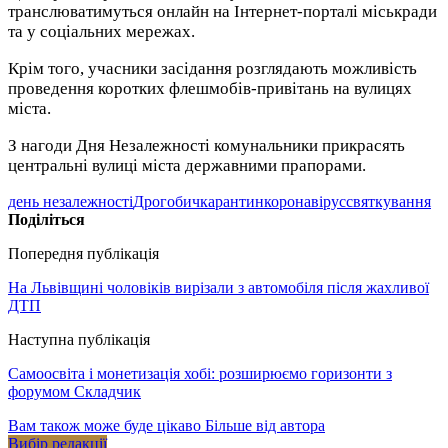
транслюватимуться онлайн на Інтернет-порталі міськради
та у соціальних мережах.
Крім того, учасники засідання розглядають можливість
проведення коротких флешмобів-привітань на вулицях
міста.
З нагоди Дня Незалежності комунальники прикрасять
центральні вулиці міста державними прапорами.
день незалежності
Дрогобич
карантин
коронавірус
святкування
Поділіться
Попередня публікація
На Львівщині чоловіків вирізали з автомобіля після жахливої
ДТП
Наступна публікація
Самоосвіта і монетизація хобі: розширюємо горизонти з
форумом Складчик
Вам також може буде цікаво
Більше від автора
Вибір редакції