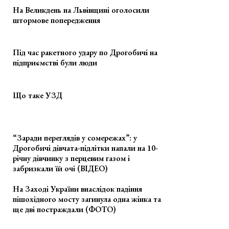
На Великдень на Львівщині оголосили
штормове попередження
Під час ракетного удару по Дрогобичі на
підприємстві були люди
Що таке УЗД
“Заради переглядів у сомережах”: у
Дрогобичі дівчата-підлітки напали на 10-
річну дівчинку з перцевим газом і
забризкали їй очі (ВІДЕО)
На Заході України внаслідок падіння
пішохідного мосту загинула одна жінка та
ще дві постраждали (ФОТО)