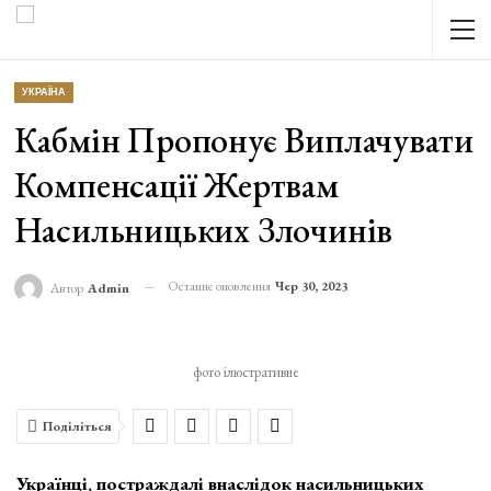
УКРАЇНА
Кабмін Пропонує Виплачувати
Компенсації Жертвам
Насильницьких Злочинів
Останнє оновлення
Чер 30, 2023
Автор
Admin
фото ілюстративне
Поділіться
Українці, постраждалі внаслідок насильницьких