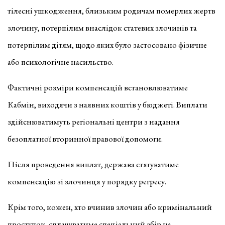
тілесні ушкодження, близьким родичам померлих жертв
злочину, потерпілим внаслідок статевих злочинів та
потерпілим дітям, щодо яких було застосовано фізичне
або психологічне насильство.
Фактичні розміри компенсацій встановлюватиме
Кабмін, виходячи з наявних коштів у бюджеті. Виплати
здійснюватимуть регіональні центри з надання
безоплатної вторинної правової допомоги.
Після проведення виплат, держава стягуватиме
компенсацію зі злочинця у порядку регресу.
Крім того, кожен, хто вчинив злочин або кримінальний
проступок, сплачуватиме спеціальний збір на