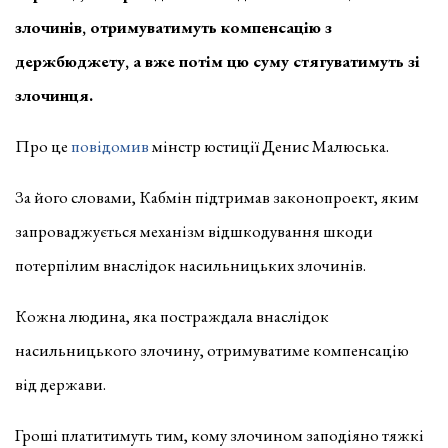
злочинів, отримуватимуть компенсацію з
держбюджету, а вже потім цю суму стягуватимуть зі
злочинця.
Про це
повідомив
мінстр юстиції Денис Малюська.
За його словами, Кабмін підтримав законопроект, яким
запроваджується механізм відшкодування шкоди
потерпілим внаслідок насильницьких злочинів.
Кожна людина, яка постраждала внаслідок
насильницького злочину, отримуватиме компенсацію
від держави.
Гроші платитимуть тим, кому злочином заподіяно тяжкі