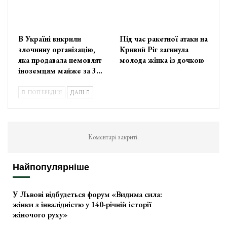
В Україні викрили
Під час ракетної атаки на
злочинну організацію,
Кривий Ріг загинула
яка продавала немовлят
молода жінка із дочкою
іноземцям майже за 3…
ПОПЕРЕДНЯ
ДАЛІ
Коментарі закриті.
Найпопулярніше
У Львові відбудеться форум «Видима сила:
жінки з інвалідністю у 140-річній історії
жіночого руху»