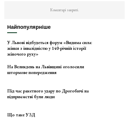
Коментарі закриті.
Найпопулярніше
У Львові відбудеться форум «Видима сила:
жінки з інвалідністю у 140-річній історії
жіночого руху»
На Великдень на Львівщині оголосили
штормове попередження
Під час ракетного удару по Дрогобичі на
підприємстві були люди
Що таке УЗД