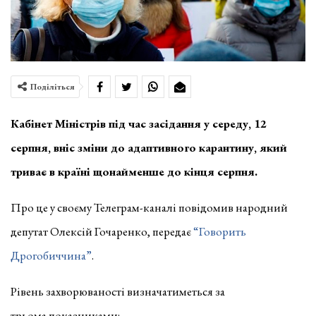
Поділіться
Кабінет Міністрів під час засідання у середу, 12
серпня, вніс зміни до адаптивного карантину, який
триває в країні щонайменше до кінця серпня.
Про це у своєму Телеграм-каналі повідомив народний
депутат Олексій Гочаренко, передає
“Говорить
Дрогобиччина”
.
Рівень захворюваності визначатиметься за
трьома показниками: