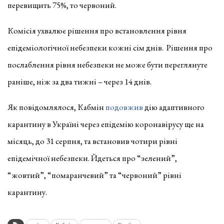
перевищить 75%, то червоний.
Комісія ухвалює рішення про встановлення рівня
епідеміологічної небезпеки кожні сім днів. Рішення про
послаблення рівня небезпеки не може бути переглянуте
раніше, ніж за два тижні – через 14 днів.
Як повідомлялося, Кабмін
подовжив
дію адаптивного
карантину в Україні через епідемію коронавірусу ще на
місяць, до 31 серпня, та встановив чотири рівні
епідемічної небезпеки. Йдеться про “зелений”,
“жовтий”, “помаранчевий” та “червоний” рівні
карантину.