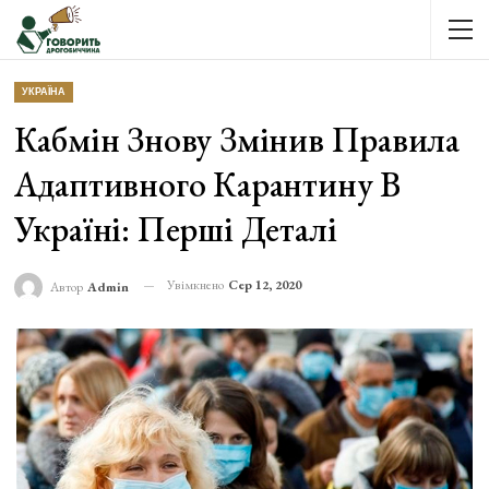
УКРАЇНА
Кабмін Знову Змінив Правила
Адаптивного Карантину В
Україні: Перші Деталі
Увімкнено
Сер 12, 2020
Автор
Admin