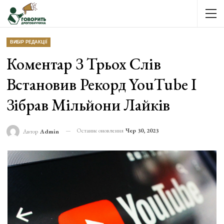
ВИБІР РЕДАКЦІЇ
Коментар З Трьох Слів
Встановив Рекорд YouTube І
Зібрав Мільйони Лайків
Останнє оновлення
Чер 30, 2023
Автор
Admin