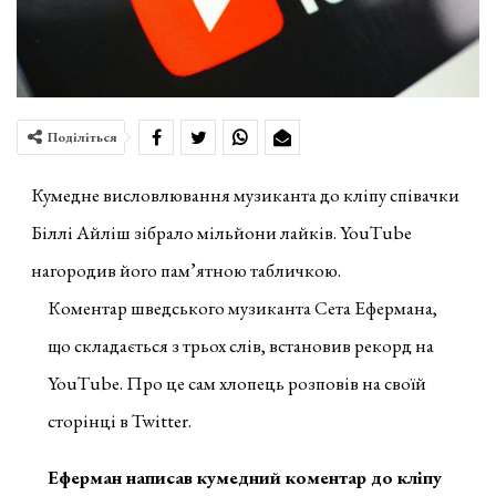
Поділіться
Кумедне висловлювання музиканта до кліпу співачки
Біллі Айліш зібрало мільйони лайків. YouTube
нагородив його пам’ятною табличкою.
Коментар шведського музиканта Сета Ефермана,
що складається з трьох слів, встановив рекорд на
YouTube. Про це сам хлопець розповів на своїй
сторінці в Twitter.
Еферман написав кумедний коментар до кліпу