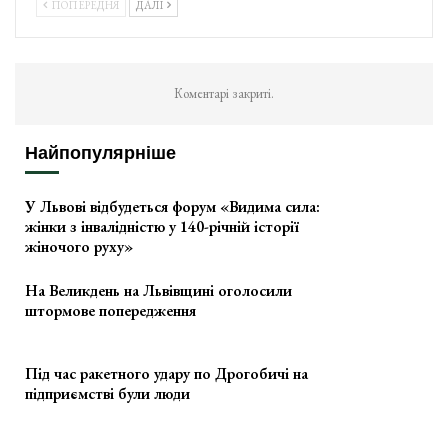
ПОПЕРЕДНЯ
ДАЛІ
Коментарі закриті.
Найпопулярніше
У Львові відбудеться форум «Видима сила:
жінки з інвалідністю у 140-річній історії
жіночого руху»
На Великдень на Львівщині оголосили
штормове попередження
Під час ракетного удару по Дрогобичі на
підприємстві були люди