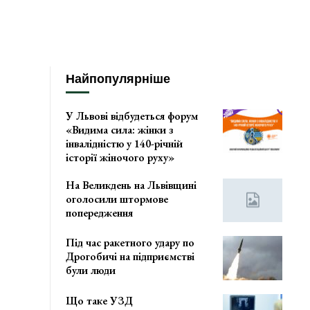
Найпопулярніше
У Львові відбудеться форум
«Видима сила: жінки з
інвалідністю у 140-річній
історії жіночого руху»
На Великдень на Львівщині
оголосили штормове
попередження
Під час ракетного удару по
Дрогобичі на підприємстві
були люди
Що таке УЗД