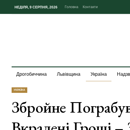
Головна
Контакти
НЕДІЛЯ, 9 СЕРПНЯ, 2026
Дрогобиччина
Львівщина
Україна
Надзв
УКРАЇНА
Збройне Пограбу
Вкрадені Гроші –