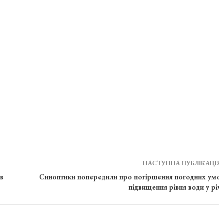
НАСТУПНА ПУБЛІКАЦІ
в
Синоптики попередили про погіршення погодних умо
підвищення рівня води у рі