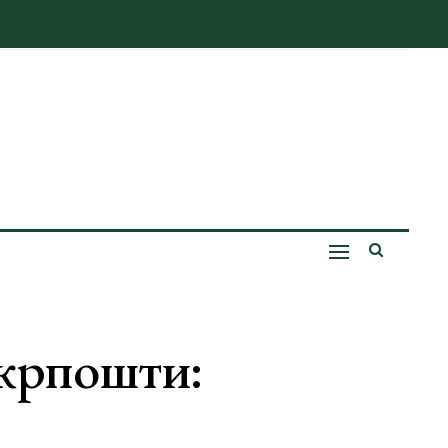
крпошти: