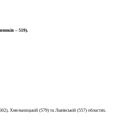
вників – 519).
02), Хмельницькій (579) та Львівській (557) областях.