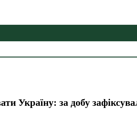
ати Україну: за добу зафіксува