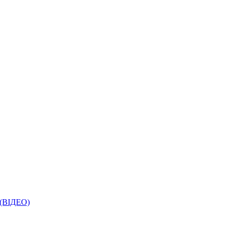
і (ВІДЕО)