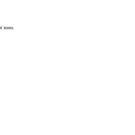
ї зони.