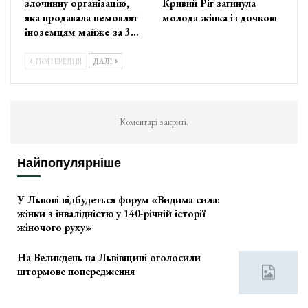
злочинну організацію,
Кривий Ріг загинула
яка продавала немовлят
молода жінка із дочкою
іноземцям майже за 3…
ПОПЕРЕДНЯ
ДАЛІ
Коментарі закриті.
Найпопулярніше
У Львові відбудеться форум «Видима сила:
жінки з інвалідністю у 140-річній історії
жіночого руху»
На Великдень на Львівщині оголосили
штормове попередження