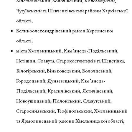
Зачепилівський, Золочівський, Коломацький,
Чугуївський та Шевченківський райони Харківської
області;
Великоолександрівський район Херсонської
області;
міста Хмельницький, Кам’янець-Подільський,
Нетішин, Славута, Старокостянтинів та Шепетівка,
Білогірський, Віньковецький, Волочиський,
Городоцький, Дунаєвецький, Кам’янець-
Подільський, Красилівський, Летичівський,
Новоушицький, Полонський, Славутський,
Старосинявський, Теофіпольський, Хмельницький
та Ярмолинецький райони Хмельницької області;