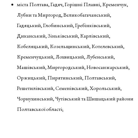
міста Полтава, Гадяч, Горішні Плавні, Кременчук,
Лубни та Миргород, Великобагачанський,
Гадяцький, Глобинський, Гребінківський,
Диканський, Зіньківський, Карлівський,
Кобеляцький, Козельщинський, Котелевський,
Кременчуцький, Лохвицький, Лубенський,
Машівський, Миргородський, Новосанжарський,
Оржицький, Пирятинський, Полтавський,
Решетилівський, Семенівський, Хорольський,
Чорнухинський, Чутівський та Шишацький райони
Полтавської області;