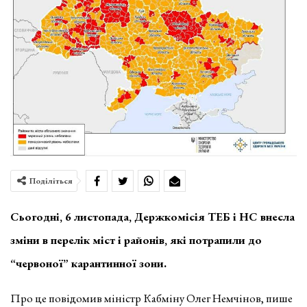
Поділіться
Сьогодні, 6 листопада, Держкомісія ТЕБ і НС внесла
зміни в перелік міст і районів, які потрапили до
“червоної” карантинної зони.
Про це повідомив міністр Кабміну Олег Немчінов, пише