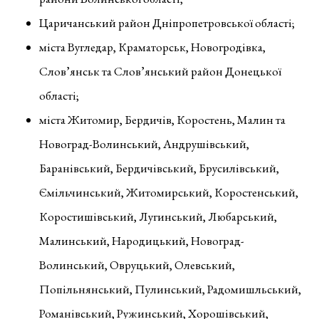
Царичанський район Дніпропетровської області;
міста Вугледар, Краматорськ, Новогродівка,
Слов’янськ та Слов’янський район Донецької
області;
міста Житомир, Бердичів, Коростень, Малин та
Новоград-Волинський, Андрушівський,
Баранівський, Бердичівський, Брусилівський,
Ємільчинський, Житомирський, Коростенський,
Коростишівський, Лугинський, Любарський,
Малинський, Народицький, Новоград-
Волинський, Овруцький, Олевський,
Попільнянський, Пулинський, Радомишльський,
Романівський, Ружинський, Хорошівський,