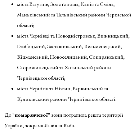
міста Ватутіне, Золотоноша, Канів та Сміла,
Маньківський та Тальнівський райони Черкаської
області;
міста Чернівці та Новодністровськ, Вижницький,
Глибоцький, Заставнівський, Кельменецький,
Кіцманський, Новоселицький, Сокирянський,
Сторожинецький та Хотинський райони
Чернівецької області;
міста Чернігів та Ніжин, Варвинський та
Куликівський райони Чернігівської області.
До “
помаранчевої”
зони потрапила решта території
України, зокрема Львів та Київ.