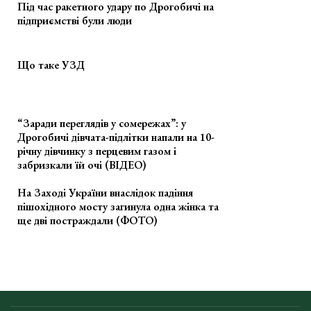
Під час ракетного удару по Дрогобичі на
підприємстві були люди
Що таке УЗД
“Заради переглядів у сомережах”: у
Дрогобичі дівчата-підлітки напали на 10-
річну дівчинку з перцевим газом і
забризкали їй очі (ВІДЕО)
На Заході України внаслідок падіння
пішохідного мосту загинула одна жінка та
ще дві постраждали (ФОТО)