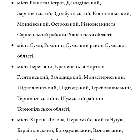
міста Рівне та Острог, Демидівський,
Зарічненський, Здолбунівський, Костопільський,
Млинівський, Острозький, Рівненський та
Сарненський райони Рівненської області;
міста Суми, Ромни та Сумський район Сумської
області;
міста Бережани, Кременець та Чортків,
Гусятинський, Заліщицький, Монастириський,
Підволочиський, Підгаєцький, Теребовлянський,
Тернопільський та Шумський райони
Тернопільської області;
міста Харків, Лозова, Первомайський та Чугуїв,
Барвінківський, Богодухівський, Валківський,