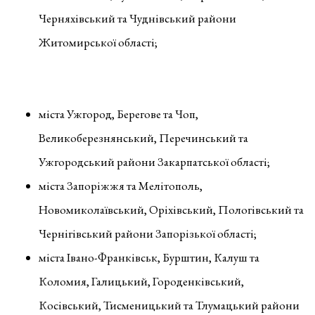
Черняхівський та Чуднівський райони
Житомирської області;
міста Ужгород, Берегове та Чоп,
Великоберезнянський, Перечинський та
Ужгородський райони Закарпатської області;
міста Запоріжжя та Мелітополь,
Новомиколаївський, Оріхівський, Пологівський та
Чернігівський райони Запорізької області;
міста Івано-Франківськ, Бурштин, Калуш та
Коломия, Галицький, Городенківський,
Косівський, Тисменицький та Тлумацький райони