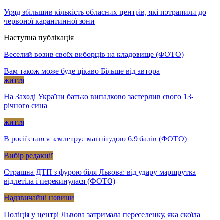
Уряд збільшив кількість обласних центрів, які потрапили до
червоної карантинної зони
Наступна публікація
Веселий возив своїх виборців на кладовище (ФОТО)
Вам також може буде цікаво
Більше від автора
життя
На Заході України батько випадково застерлив свого 13-
річного сина
життя
В росії стався землетрус магнітудою 6.9 балів (ФОТО)
Вибір редакції
Страшна ДТП з фурою біля Львова: від удару маршрутка
відлетіла і перекинулася (ФОТО)
Надзвичайні новини
Поліція у центрі Львова затримала переселенку, яка скоїла