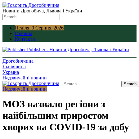
Новини Дрогобича, Львова і України
Неділя, 9 Серпня, 2026
Головна
Контакти
Publisher - Новини Дрогобича, Львова і України
Дрогобиччина
Львівщина
Україна
Надзвичайні новини
Надзвичайні новини
МОЗ назвало регіони з
найбільшим приростом
хворих на COVID-19 за добу