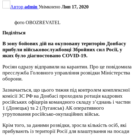
Автор
admin
Увімкнено
Лип 17, 2020
фото OBOZREVATEL
Поділіться
В зону бойових дій на окуповану територію Донбасу
прибули військовослужбовці Збройних сил Росії, у
яких було діагностовано COVID-19.
Росіян одразу відправили на карантин. Про це повідомила
пресслужба Головного управління розвідки Міністерства
оборони.
Зазначається, що цього тижня під контролем комплексної
комісії ЗС РФ на Донбасі проходила ротація кадрових
російських офіцерів командного складу з’єднань і частин
1 (Донецьк) та 2 (Луганськ) АК оперативного
угруповання російсько-окупаційних військ.
Крім того, за даними розвідки, зросла кількість осіб, які
прибувають із території Росії для влаштування на посади