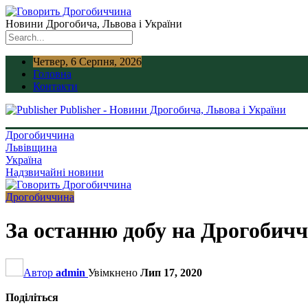
Новини Дрогобича, Львова і України
Четвер, 6 Серпня, 2026
Головна
Контакти
Publisher - Новини Дрогобича, Львова і України
Дрогобиччина
Львівщина
Україна
Надзвичайні новини
Дрогобиччина
За останню добу на Дрогобичч
Автор
admin
Увімкнено
Лип 17, 2020
Поділіться