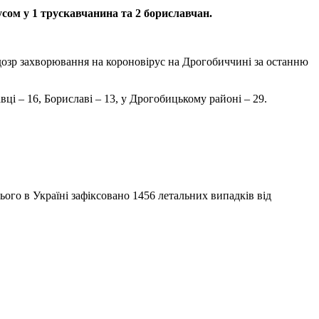
сом у 1 трускавчанина та 2 бориславчан.
дозр захворювання на короновірус на Дрогобиччині за останню
вці – 16, Бориславі – 13, у Дрогобицькому районі – 29.
ього в Україні зафіксовано 1456 летальних випадків від