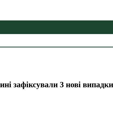
ині зафіксували 3 нові випадк